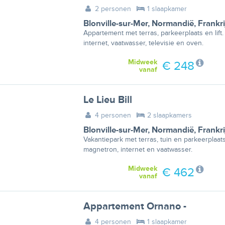
2 personen
1 slaapkamer
Blonville-sur-Mer
,
Normandië
,
Frankri
Appartement met terras, parkeerplaats en lif
internet, vaatwasser, televisie en oven.
Midweek
€ 248
vanaf
Le Lieu Bill
4 personen
2 slaapkamers
Blonville-sur-Mer
,
Normandië
,
Frankri
Vakantiepark met terras, tuin en parkeerplaats
magnetron, internet en vaatwasser.
Midweek
€ 462
vanaf
Appartement Ornano -
4 personen
1 slaapkamer