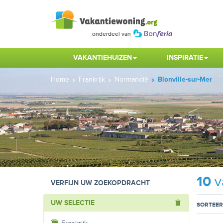
VAKANTIEHUIZEN
INSPIRATIE
Home
Frankrijk
Normandië
Blonville-sur-Mer
10
v
VERFIJN UW ZOEKOPDRACHT
UW SELECTIE
SORTEER