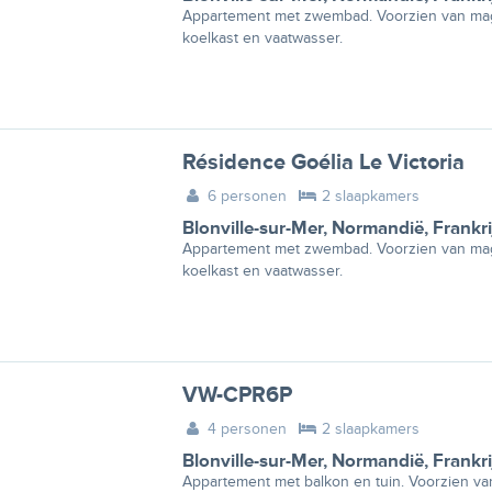
Appartement met zwembad. Voorzien van magn
koelkast en vaatwasser.
Résidence Goélia Le Victoria
6 personen
2 slaapkamers
Blonville-sur-Mer
,
Normandië
,
Frankri
Appartement met zwembad. Voorzien van magn
koelkast en vaatwasser.
VW-CPR6P
4 personen
2 slaapkamers
Blonville-sur-Mer
,
Normandië
,
Frankri
Appartement met balkon en tuin. Voorzien va