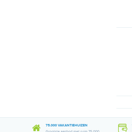
75.000 VAKANTIEHUIZEN
Grootste aanbod met ruim 75.000