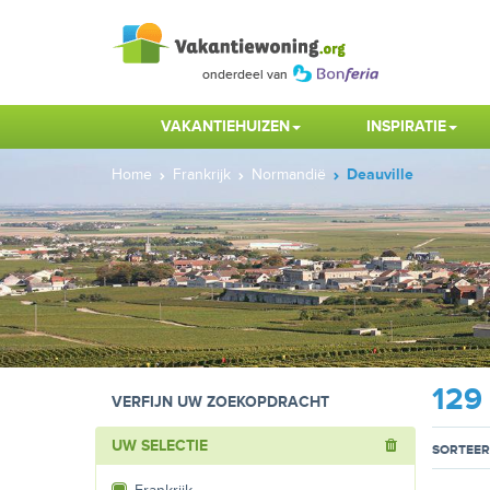
VAKANTIEHUIZEN
INSPIRATIE
Home
Frankrijk
Normandië
Deauville
129
VERFIJN UW ZOEKOPDRACHT
UW SELECTIE
SORTEER