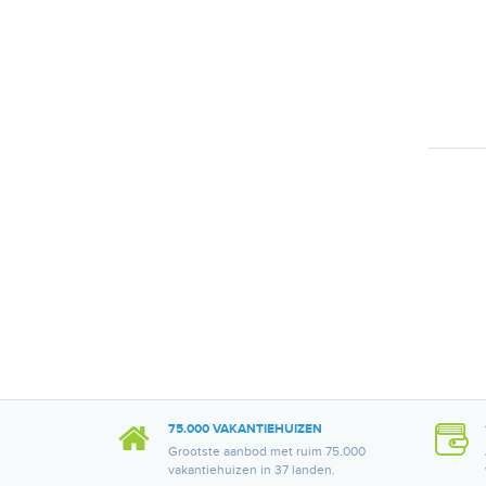
75.000 VAKANTIEHUIZEN
Grootste aanbod met ruim 75.000
vakantiehuizen in 37 landen.