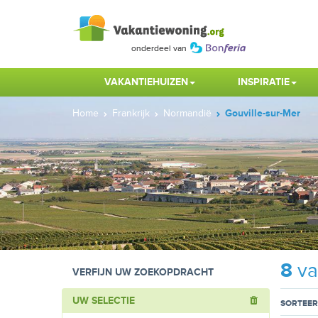
VAKANTIEHUIZEN
INSPIRATIE
Home
Frankrijk
Normandië
Gouville-sur-Mer
8
va
VERFIJN UW ZOEKOPDRACHT
UW SELECTIE
SORTEER