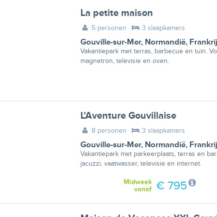
La petite maison
5 personen
3 slaapkamers
Gouville-sur-Mer
,
Normandië
,
Frankri
Vakantiepark met terras, barbecue en tuin. Vo
magnetron, televisie en oven.
L'Aventure Gouvillaise
8 personen
3 slaapkamers
Gouville-sur-Mer
,
Normandië
,
Frankri
Vakantiepark met parkeerplaats, terras en ba
jacuzzi, vaatwasser, televisie en internet.
Midweek
€ 795
vanaf