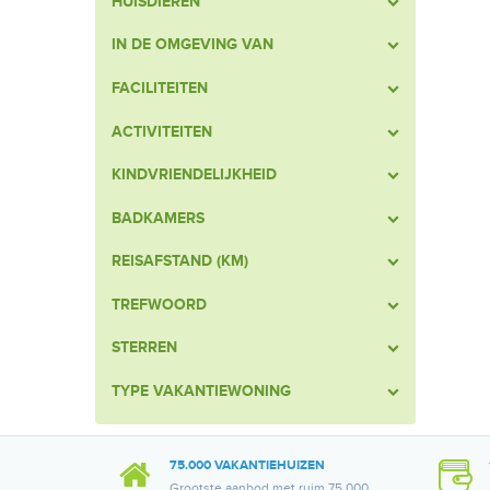
HUISDIEREN
IN DE OMGEVING VAN
FACILITEITEN
ACTIVITEITEN
KINDVRIENDELIJKHEID
BADKAMERS
REISAFSTAND (KM)
TREFWOORD
STERREN
TYPE VAKANTIEWONING
75.000 VAKANTIEHUIZEN
Grootste aanbod met ruim 75.000