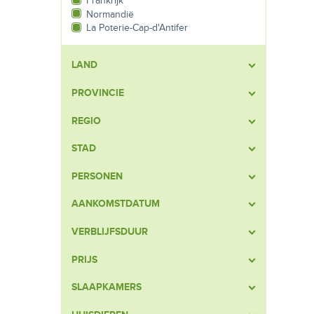
Frankrijk
Normandië
La Poterie-Cap-d'Antifer
LAND
PROVINCIE
REGIO
STAD
PERSONEN
AANKOMSTDATUM
VERBLIJFSDUUR
PRIJS
SLAAPKAMERS