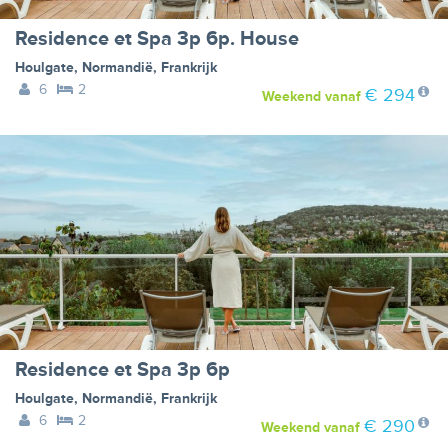
Residence et Spa 3p 6p. House
Houlgate
,
Normandië
,
Frankrijk
6
2
€ 294
Weekend
vanaf
Residence et Spa 3p 6p
Houlgate
,
Normandië
,
Frankrijk
6
2
€ 290
Weekend
vanaf