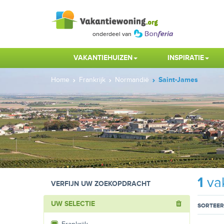
VAKANTIEHUIZEN
INSPIRATIE
Home
Frankrijk
Normandië
Saint-James
1
vak
VERFIJN UW ZOEKOPDRACHT
UW SELECTIE
SORTEER