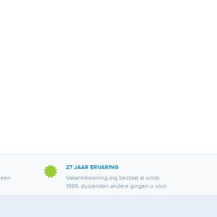
27 JAAR ERVARING
 een
Vakantiewoning.org bestaat al sinds
1999, duizenden andere gingen u voor.