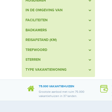
HUISDIEREN
IN DE OMGEVING VAN
FACILITEITEN
BADKAMERS
REISAFSTAND (KM)
TREFWOORD
STERREN
TYPE VAKANTIEWONING
75.000 VAKANTIEHUIZEN
Grootste aanbod met ruim 75.000
vakantiehuizen in 37 landen.