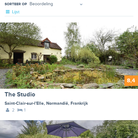
SORTEER OP
Lijst
8,4
The Studio
Saint-Clair-sur-l'Elle
,
Normandië
,
Frankrijk
2
1