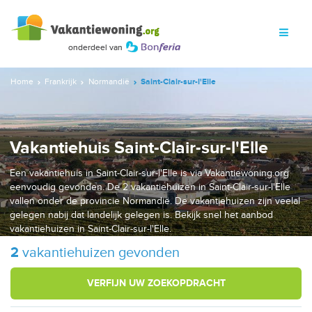
Home
Frankrijk
Normandië
Saint-Clair-sur-l'Elle
Vakantiehuis Saint-Clair-sur-l'Elle
Een vakantiehuis in Saint-Clair-sur-l'Elle is via Vakantiewoning.org
eenvoudig gevonden. De 2 vakantiehuizen in Saint-Clair-sur-l'Elle
vallen onder de provincie Normandië. De vakantiehuizen zijn veelal
gelegen nabij dat landelijk gelegen is. Bekijk snel het aanbod
vakantiehuizen in Saint-Clair-sur-l'Elle.
2
vakantiehuizen gevonden
VERFIJN UW ZOEKOPDRACHT