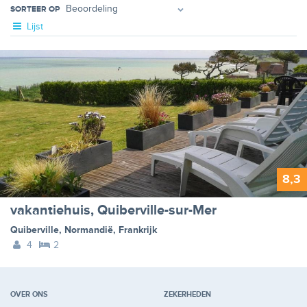
SORTEER OP
Lijst
8,3
vakantiehuis, Quiberville-sur-Mer
Quiberville
,
Normandië
,
Frankrijk
4
2
OVER ONS
ZEKERHEDEN