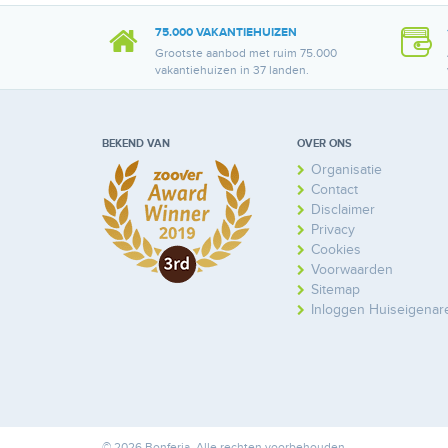
75.000 VAKANTIEHUIZEN
Grootste aanbod met ruim 75.000
vakantiehuizen in 37 landen.
BEKEND VAN
OVER ONS
Organisatie
Contact
Disclaimer
Privacy
Cookies
Voorwaarden
Sitemap
Inloggen Huiseigenar
© 2026 Bonferia. Alle rechten voorbehouden.