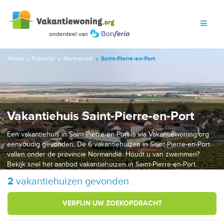
Home
Frankrijk
Normandië
Saint-Pierre-en-Port
Vakantiehuis Saint-Pierre-en-Port
Een vakantiehuis in Saint-Pierre-en-Port is via Vakantiewoning.org
eenvoudig gevonden. De 6 vakantiehuizen in Saint-Pierre-en-Port
vallen onder de provincie Normandië. Houdt u van zwemmen?
Bekijk snel het aanbod vakantiehuizen in Saint-Pierre-en-Port.
2
vakantiehuizen gevonden
VERFIJN UW ZOEKOPDRACHT