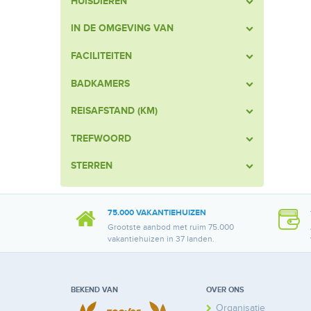
HUISDIEREN
IN DE OMGEVING VAN
FACILITEITEN
BADKAMERS
REISAFSTAND (KM)
TREFWOORD
STERREN
75.000 VAKANTIEHUIZEN
Grootste aanbod met ruim 75.000
vakantiehuizen in 37 landen.
BEKEND VAN
OVER ONS
Organisatie