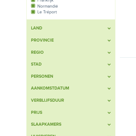
Frankrijk
Normandië
Le Tréport
LAND
PROVINCIE
REGIO
STAD
PERSONEN
AANKOMSTDATUM
VERBLIJFSDUUR
PRIJS
SLAAPKAMERS