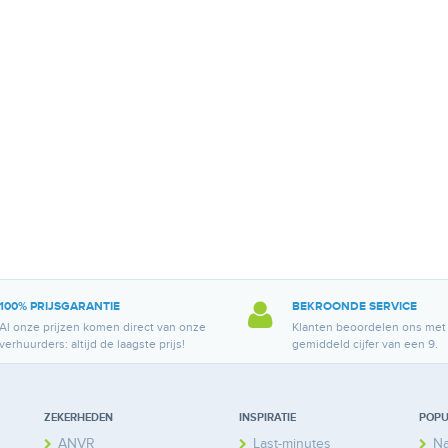
100% PRIJSGARANTIE
BEKROONDE SERVICE
Al onze prijzen komen direct van onze
Klanten beoordelen ons met
verhuurders: altijd de laagste prijs!
gemiddeld cijfer van een 9.
ZEKERHEDEN
INSPIRATIE
POPU
ANVR
Last-minutes
Na