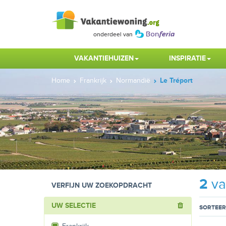
VAKANTIEHUIZEN
INSPIRATIE
Home
Frankrijk
Normandië
Le Tréport
2
va
VERFIJN UW ZOEKOPDRACHT
UW SELECTIE
SORTEER