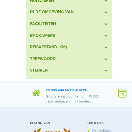
HUISDIEREN
IN DE OMGEVING VAN
FACILITEITEN
BADKAMERS
REISAFSTAND (KM)
TREFWOORD
STERREN
75.000 VAKANTIEHUIZEN
Grootste aanbod met ruim 75.000
vakantiehuizen in 37 landen.
BEKEND VAN
OVER ONS
Organisatie