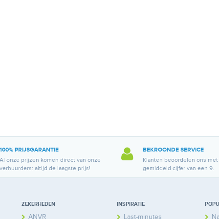
100% PRIJSGARANTIE
BEKROONDE SERVICE
Al onze prijzen komen direct van onze
Klanten beoordelen ons met
verhuurders: altijd de laagste prijs!
gemiddeld cijfer van een 9.
ZEKERHEDEN
INSPIRATIE
POPU
ANVR
Last-minutes
Na