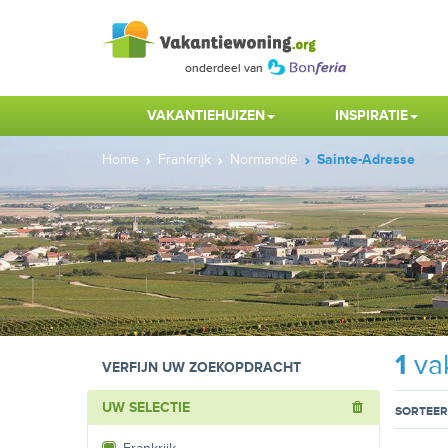
VAKANTIEHUIZEN
INSPIRATIE
Home
Frankrijk
Normandië
Sainte-Adresse
1
vak
VERFIJN UW ZOEKOPDRACHT
UW SELECTIE
SORTEER