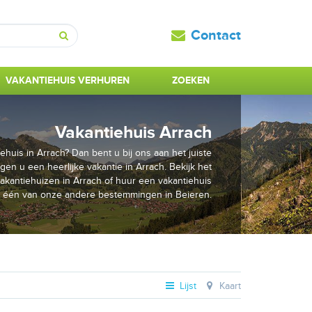
Contact
Zoeken
VAKANTIEHUIS VERHUREN
ZOEKEN
Vakantiehuis Arrach
huis in Arrach? Dan bent u bij ons aan het juiste
gen u een heerlijke vakantie in Arrach. Bekijk het
kantiehuizen in Arrach of huur een vakantiehuis
 één van onze andere bestemmingen in Beieren.
Lijst
Kaart