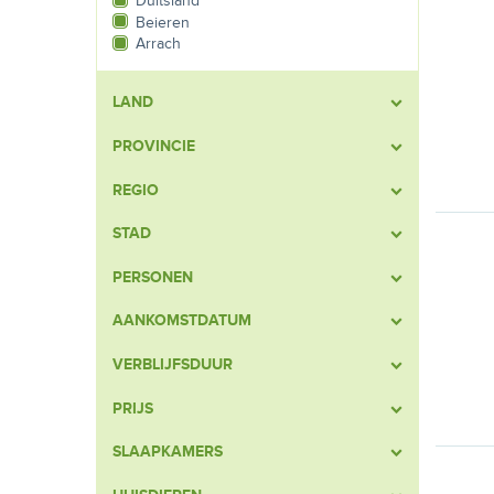
Duitsland
Beieren
Arrach
LAND
PROVINCIE
REGIO
STAD
PERSONEN
AANKOMSTDATUM
VERBLIJFSDUUR
PRIJS
SLAAPKAMERS