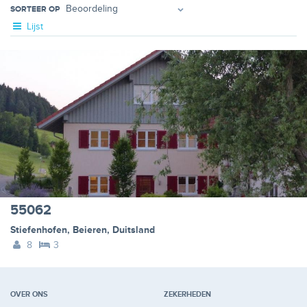
SORTEER OP
Lijst
55062
Stiefenhofen
,
Beieren
,
Duitsland
8
3
OVER ONS
ZEKERHEDEN