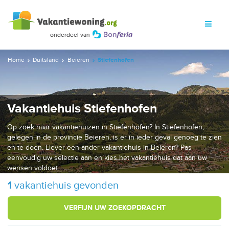
Home
Duitsland
Beieren
Stiefenhofen
Vakantiehuis Stiefenhofen
Op zoek naar vakantiehuizen in Stiefenhofen? In Stiefenhofen,
gelegen in de provincie Beieren, is er in ieder geval genoeg te zien
en te doen. Liever een ander vakantiehuis in Beieren? Pas
eenvoudig uw selectie aan en kies het vakantiehuis dat aan uw
wensen voldoet.
1
vakantiehuis gevonden
VERFIJN UW ZOEKOPDRACHT