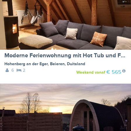
Moderne Ferienwohnung mit Hot Tub und Fasssauna
Hohenberg an der Eger
,
Beieren
,
Duitsland
6
2
€ 565
Weekend
vanaf