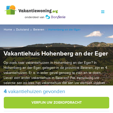
Home
Duitsland
Beieren
Hohenberg an der Eger
Vakantiehuis Hohenberg an der Eger
Op zoek naar vakantiehuizen in Hohenberg an der Eger? In
Hohenberg an der Eger, gelegen in de provincie Beieren, zijn er 4
vakantiehuizen. Er is in ieder geval genoeg te zien en te doen.
Liever een ander vakantiehuis in Beieren? Pas eenvoudig uw
selectie aan en kies het vakantiehuis dat aan uw wensen voldoet.
4
vakantiehuizen gevonden
VERFIJN UW ZOEKOPDRACHT