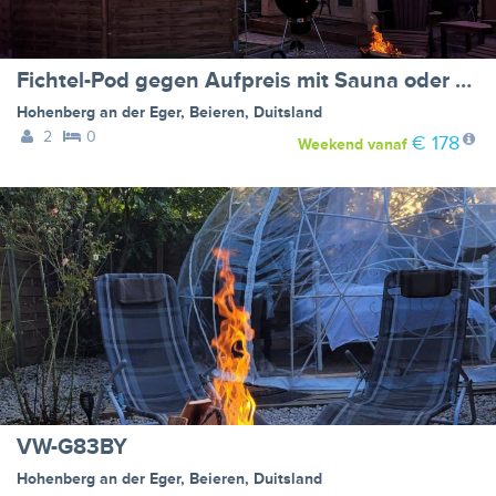
Fichtel-Pod gegen Aufpreis mit Sauna oder Hot Tub
Hohenberg an der Eger
,
Beieren
,
Duitsland
2
0
€ 178
Weekend
vanaf
VW-G83BY
Hohenberg an der Eger
,
Beieren
,
Duitsland