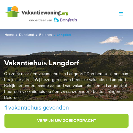
Home
Duitsland
Beieren
Langdorf
Vakantiehuis Langdorf
Op zoek naar een vakantiehuis in Langdorf? Dan bent u bij ons aan
het juiste adres! Wij bezorgen u een heerlijke vakantie in Langdorf.
Bekijk het onderstaande aanbod van vakantiehuizen in Langdorf of
huur een vakantiehuis op één van onze andere bestemmingen in
Beieren.
1
vakantiehuis gevonden
VERFIJN UW ZOEKOPDRACHT