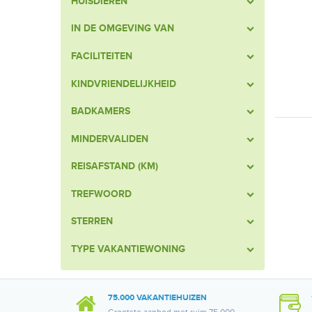
HUISDIEREN
IN DE OMGEVING VAN
FACILITEITEN
KINDVRIENDELIJKHEID
BADKAMERS
MINDERVALIDEN
REISAFSTAND (KM)
TREFWOORD
STERREN
TYPE VAKANTIEWONING
75.000 VAKANTIEHUIZEN