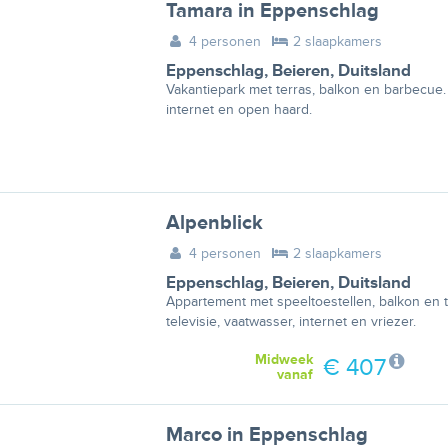
Tamara in Eppenschlag
4 personen
2 slaapkamers
Eppenschlag
,
Beieren
,
Duitsland
Vakantiepark met terras, balkon en barbecue.
internet en open haard.
Alpenblick
4 personen
2 slaapkamers
Eppenschlag
,
Beieren
,
Duitsland
Appartement met speeltoestellen, balkon en t
televisie, vaatwasser, internet en vriezer.
Midweek
€ 407
vanaf
Marco in Eppenschlag