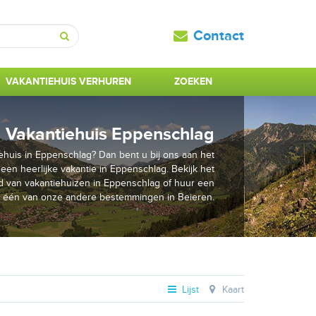
Contact
Zoeken
VAKANTIEHUIS VERHUREN
ZOEKEN
Vakantiehuis Eppenschlag
huis in Eppenschlag? Dan bent u bij ons aan het
 een heerlijke vakantie in Eppenschlag. Bekijk het
 van vakantiehuizen in Eppenschlag of huur een
p één van onze andere bestemmingen in Beieren.
Lijst
Kaart