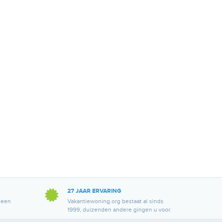
27 JAAR ERVARING
 een
Vakantiewoning.org bestaat al sinds
1999, duizenden andere gingen u voor.