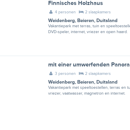
Finnisches Holzhaus
4 personen
2 slaapkamers
Weidenberg
,
Beieren
,
Duitsland
Vakantiepark met terras, tuin en speeltoestel
DVD-speler, internet, vriezer en open haard.
mit einer umwerfenden Panor
3 personen
2 slaapkamers
Weidenberg
,
Beieren
,
Duitsland
Vakantiepark met speeltoestellen, terras en t
vriezer, vaatwasser, magnetron en internet.