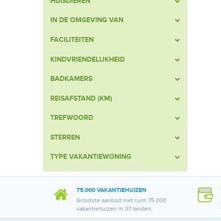
HUISDIEREN
IN DE OMGEVING VAN
FACILITEITEN
KINDVRIENDELIJKHEID
BADKAMERS
REISAFSTAND (KM)
TREFWOORD
STERREN
TYPE VAKANTIEWONING
75.000 VAKANTIEHUIZEN
Grootste aanbod met ruim 75.000
vakantiehuizen in 37 landen.