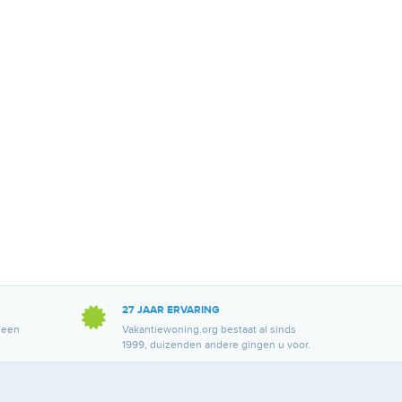
27 JAAR ERVARING
 een
Vakantiewoning.org bestaat al sinds
1999, duizenden andere gingen u voor.