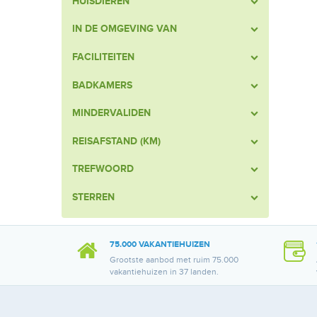
HUISDIEREN
IN DE OMGEVING VAN
FACILITEITEN
BADKAMERS
MINDERVALIDEN
REISAFSTAND (KM)
TREFWOORD
STERREN
75.000 VAKANTIEHUIZEN
Grootste aanbod met ruim 75.000
vakantiehuizen in 37 landen.