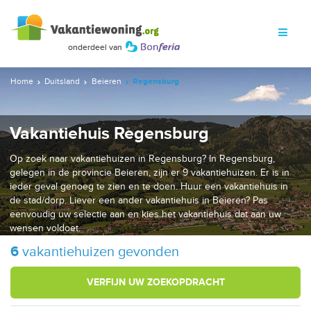
Home
Duitsland
Beieren
Regensburg
Vakantiehuis Regensburg
Op zoek naar vakantiehuizen in Regensburg? In Regensburg,
gelegen in de provincie Beieren, zijn er 9 vakantiehuizen. Er is in
ieder geval genoeg te zien en te doen. Huur een vakantiehuis in
de stad/dorp. Liever een ander vakantiehuis in Beieren? Pas
eenvoudig uw selectie aan en kies het vakantiehuis dat aan uw
wensen voldoet.
6
vakantiehuizen gevonden
VERFIJN UW ZOEKOPDRACHT