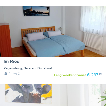
Im Ried
Regensburg
,
Beieren
,
Duitsland
1
2
€ 237
Lang Weekend
vanaf