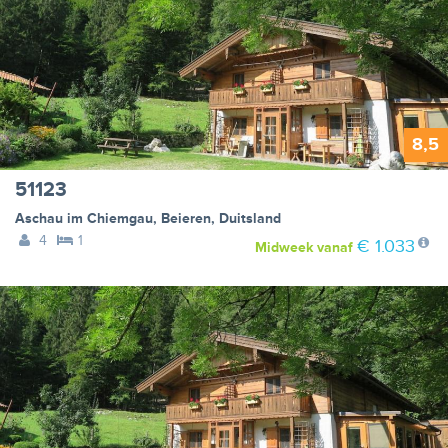
8,5
51123
Aschau im Chiemgau
,
Beieren
,
Duitsland
4
1
€ 1.033
Midweek
vanaf