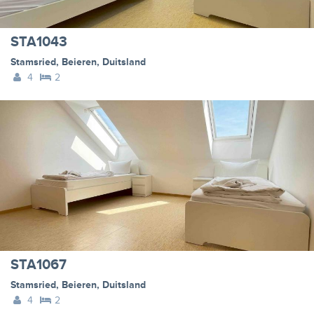
STA1043
Stamsried
,
Beieren
,
Duitsland
4
2
STA1067
Stamsried
,
Beieren
,
Duitsland
4
2