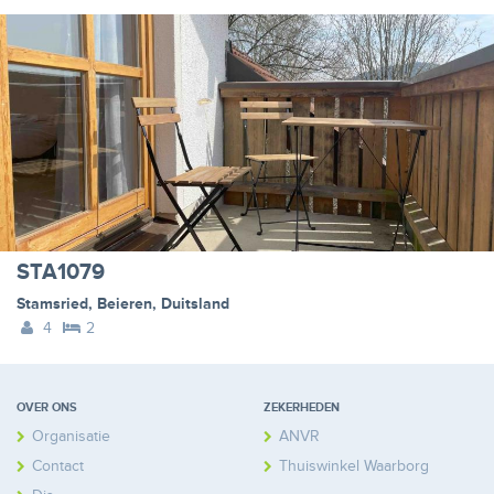
STA1079
Stamsried
,
Beieren
,
Duitsland
4
2
OVER ONS
ZEKERHEDEN
Organisatie
ANVR
Contact
Thuiswinkel Waarborg