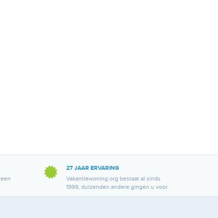
27 JAAR ERVARING
 een
Vakantiewoning.org bestaat al sinds
1999, duizenden andere gingen u voor.