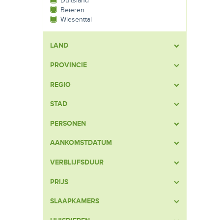
Duitsland
Beieren
Wiesenttal
LAND
PROVINCIE
REGIO
STAD
PERSONEN
AANKOMSTDATUM
VERBLIJFSDUUR
PRIJS
SLAAPKAMERS