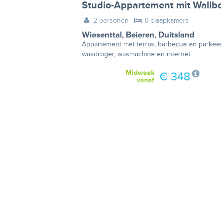
Studio-Appartement mit Wallb
2 personen
0 slaapkamers
Wiesenttal
,
Beieren
,
Duitsland
Appartement met terras, barbecue en parkeerp
wasdroger, wasmachine en internet.
Midweek
€ 348
vanaf