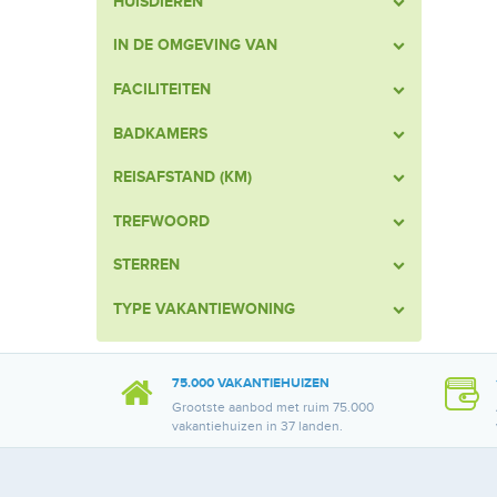
HUISDIEREN
IN DE OMGEVING VAN
FACILITEITEN
BADKAMERS
REISAFSTAND (KM)
TREFWOORD
STERREN
TYPE VAKANTIEWONING
75.000 VAKANTIEHUIZEN
Grootste aanbod met ruim 75.000
vakantiehuizen in 37 landen.