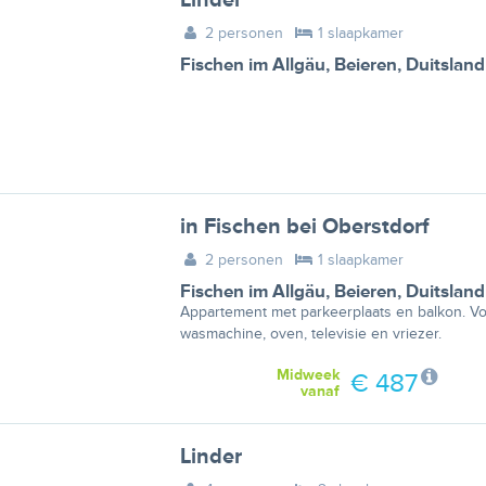
2 personen
1 slaapkamer
Fischen im Allgäu
,
Beieren
,
Duitsland
in Fischen bei Oberstdorf
2 personen
1 slaapkamer
Fischen im Allgäu
,
Beieren
,
Duitsland
Appartement met parkeerplaats en balkon. V
wasmachine, oven, televisie en vriezer.
Midweek
€ 487
vanaf
Linder