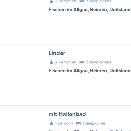
4 personen
2 slaapkamers
Fischen im Allgäu
,
Beieren
,
Duitsland
Linder
4 personen
2 slaapkamers
Fischen im Allgäu
,
Beieren
,
Duitsland
mit Hallenbad
1 persoon
1 slaapkamer