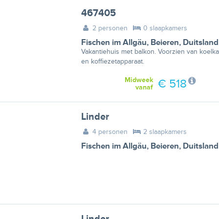
467405
2 personen
0 slaapkamers
Fischen im Allgäu
,
Beieren
,
Duitsland
Vakantiehuis met balkon. Voorzien van koelkas
en koffiezetapparaat.
Midweek
€ 518
vanaf
Linder
4 personen
2 slaapkamers
Fischen im Allgäu
,
Beieren
,
Duitsland
Linder