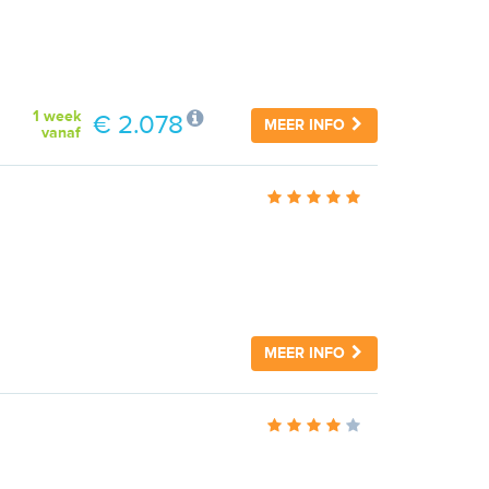
1 week
€ 2.078
MEER INFO
vanaf
MEER INFO