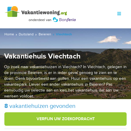
Home
Duitsland
Beieren
Viechtach
Vakantiehuis Viechtach
Op zoek naar vakantiehuizen in Viechtach? In Viechtach, gelegen in
de provincie Beieren, is er in ieder geval genoeg te zien en te
doen. Denk bijvoorbeeld aan golfen. Huur een vakantiehuis op een
vakantiepark. Liever een ander vakantiehuis in Beieren? Pas
eenvoudig uw selectie aan en kies het vakantiehuis dat aan uw
wensen voldoet.
8
vakantiehuizen gevonden
VERFIJN UW ZOEKOPDRACHT