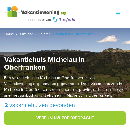
Home
Duitsland
Beieren
Michelau in Oberfranken
Vakantiehuis Michelau in
Oberfranken
Een vakantiehuis in Michelau in Oberfranken is via
Vakantiewoning.org eenvoudig gevonden. De 2 vakantiehuizen in
Michelau in Oberfranken vallen onder de provincie Beieren. Bekijk
snel het aanbod vakantiehuizen in Michelau in Oberfranken.
2
vakantiehuizen gevonden
VERFIJN UW ZOEKOPDRACHT