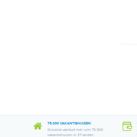
75.000 VAKANTIEHUIZEN
Grootste aanbod met ruim 75.000
vakantiehuizen in 37 landen.