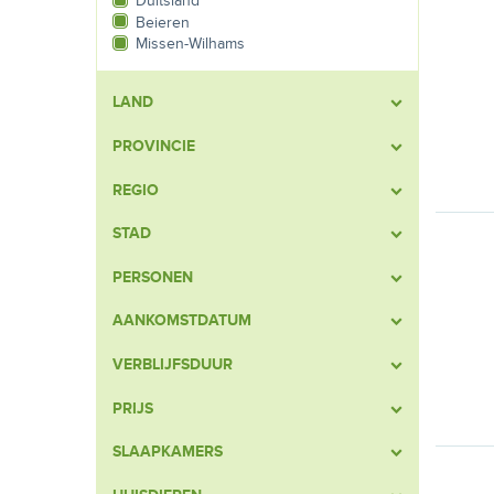
Duitsland
Beieren
Missen-Wilhams
LAND
PROVINCIE
REGIO
STAD
PERSONEN
AANKOMSTDATUM
VERBLIJFSDUUR
PRIJS
SLAAPKAMERS