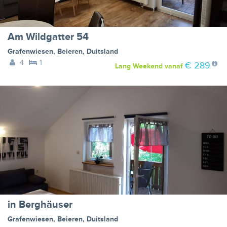
Am Wildgatter 54
Grafenwiesen
,
Beieren
,
Duitsland
4
1
€ 289
Lang Weekend
vanaf
in Berghäuser
Grafenwiesen
,
Beieren
,
Duitsland