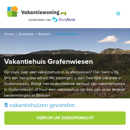
Home
Duitsland
Beieren
Grafenwiesen
Vakantiehuis Grafenwiesen
Op zoek naar een vakantiehuis in Grafenwiesen? Dan bent u bij
ons aan het juiste adres! Wij bezorgen u een heerlijke vakantie in
Grafenwiesen. Bekijk het onderstaande aanbod van vakantiehuizen
in Grafenwiesen of huur een vakantiehuis op één van onze andere
bestemmingen in Beieren.
5
vakantiehuizen gevonden
VERFIJN UW ZOEKOPDRACHT