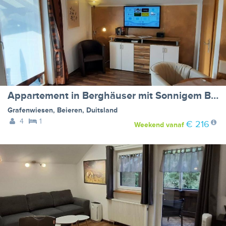
Appartement in Berghäuser mit Sonnigem Balkon
Grafenwiesen
,
Beieren
,
Duitsland
4
1
€ 216
Weekend
vanaf