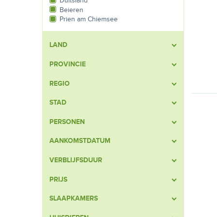
Duitsland
Beieren
Prien am Chiemsee
LAND
PROVINCIE
REGIO
STAD
PERSONEN
AANKOMSTDATUM
VERBLIJFSDUUR
PRIJS
SLAAPKAMERS