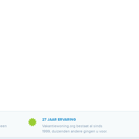
27 JAAR ERVARING
 een
Vakantiewoning.org bestaat al sinds
1999, duizenden andere gingen u voor.