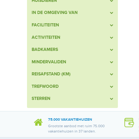
HUISDIEREN
IN DE OMGEVING VAN
FACILITEITEN
ACTIVITEITEN
BADKAMERS
MINDERVALIDEN
REISAFSTAND (KM)
TREFWOORD
STERREN
75.000 VAKANTIEHUIZEN
Grootste aanbod met ruim 75.000
vakantiehuizen in 37 landen.