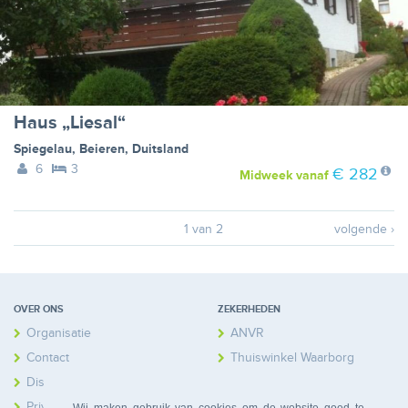
Haus „Liesal“
Spiegelau
,
Beieren
,
Duitsland
6
3
€ 282
Midweek
vanaf
1 van 2
volgende ›
OVER ONS
ZEKERHEDEN
Organisatie
ANVR
Contact
Thuiswinkel Waarborg
Disclaimer
Calamiteitenfonds
Privacy
Wij maken gebruik van cookies om de website goed te