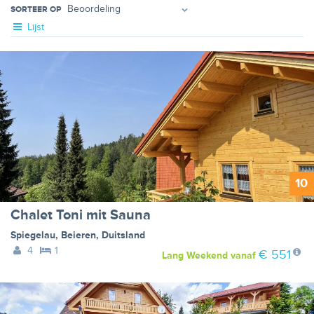
SORTEER OP
Lijst
10
Chalet Toni mit Sauna
Spiegelau
,
Beieren
,
Duitsland
4
1
€ 551
Lang Weekend
vanaf