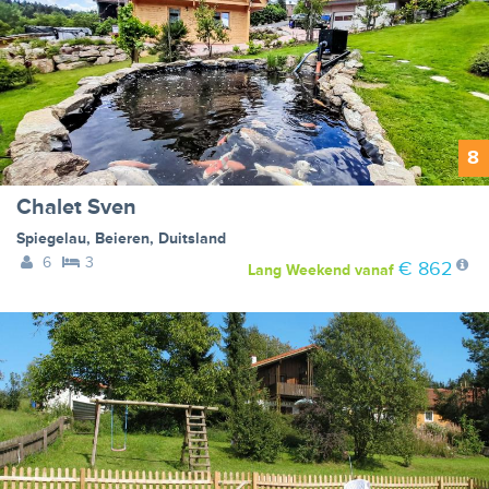
8
Chalet Sven
Spiegelau
,
Beieren
,
Duitsland
6
3
€ 862
Lang Weekend
vanaf