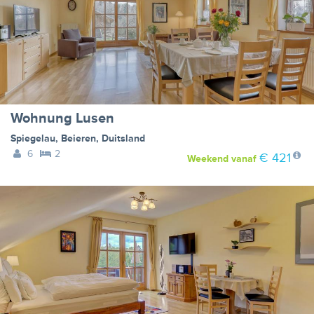
Wohnung Lusen
Spiegelau
,
Beieren
,
Duitsland
6
2
€ 421
Weekend
vanaf