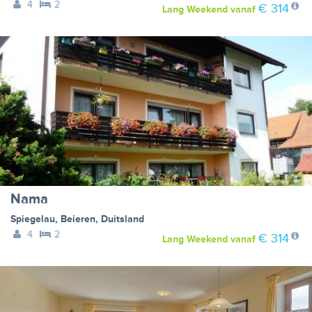
4
2
€ 314
Lang Weekend
vanaf
Nama
Spiegelau
,
Beieren
,
Duitsland
4
2
€ 314
Lang Weekend
vanaf