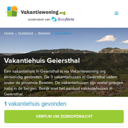
Home
Duitsland
Beieren
Geiersthal
Vakantiehuis Geiersthal
Een vakantiehuis in Geiersthal is via Vakantiewoning.org
eenvoudig gevonden. De 3 vakantiehuizen in Geiersthal vallen
onder de provincie Beieren. De vakantiehuizen zijn veelal gelegen
nabij in de bergen. Bekijk snel het aanbod vakantiehuizen in
Geiersthal.
1
vakantiehuis gevonden
VERFIJN UW ZOEKOPDRACHT