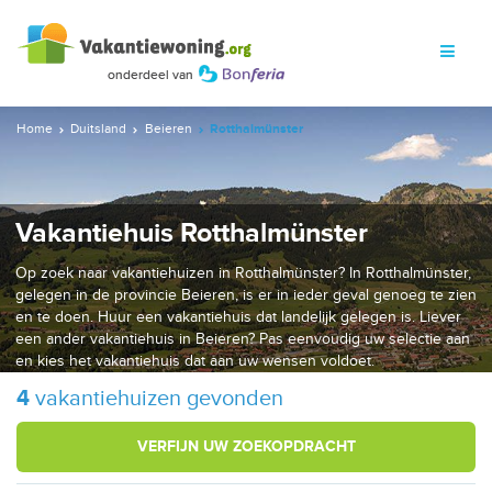
Home
Duitsland
Beieren
Rotthalmünster
Vakantiehuis Rotthalmünster
Op zoek naar vakantiehuizen in Rotthalmünster? In Rotthalmünster,
gelegen in de provincie Beieren, is er in ieder geval genoeg te zien
en te doen. Huur een vakantiehuis dat landelijk gelegen is. Liever
een ander vakantiehuis in Beieren? Pas eenvoudig uw selectie aan
en kies het vakantiehuis dat aan uw wensen voldoet.
4
vakantiehuizen gevonden
VERFIJN UW ZOEKOPDRACHT