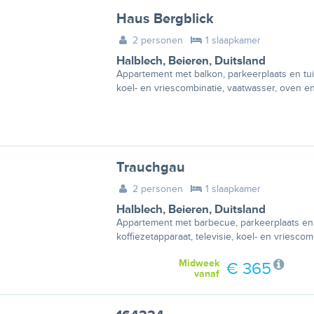
Haus Bergblick
2 personen
1 slaapkamer
Halblech
,
Beieren
,
Duitsland
Appartement met balkon, parkeerplaats en tui
koel- en vriescombinatie, vaatwasser, oven en
Trauchgau
2 personen
1 slaapkamer
Halblech
,
Beieren
,
Duitsland
Appartement met barbecue, parkeerplaats en 
koffiezetapparaat, televisie, koel- en vriescom
Midweek
€ 365
vanaf