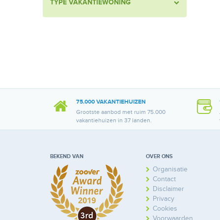
TYPE VAKANTIEWONING
75.000 VAKANTIEHUIZEN
Grootste aanbod met ruim 75.000
vakantiehuizen in 37 landen.
BEKEND VAN
OVER ONS
Organisatie
Contact
Disclaimer
Privacy
Cookies
Voorwaarden