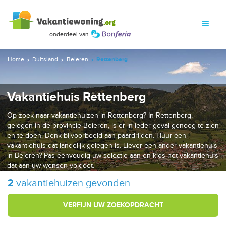
Home
Duitsland
Beieren
Rettenberg
Vakantiehuis Rettenberg
Op zoek naar vakantiehuizen in Rettenberg? In Rettenberg,
gelegen in de provincie Beieren, is er in ieder geval genoeg te zien
en te doen. Denk bijvoorbeeld aan paardrijden. Huur een
vakantiehuis dat landelijk gelegen is. Liever een ander vakantiehuis
in Beieren? Pas eenvoudig uw selectie aan en kies het vakantiehuis
dat aan uw wensen voldoet.
2
vakantiehuizen gevonden
VERFIJN UW ZOEKOPDRACHT