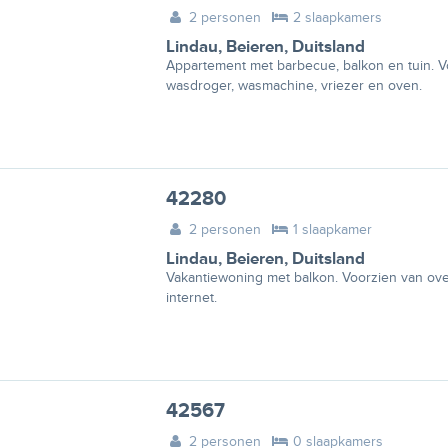
2 personen
2 slaapkamers
Lindau
,
Beieren
,
Duitsland
Appartement met barbecue, balkon en tuin. 
wasdroger, wasmachine, vriezer en oven.
42280
2 personen
1 slaapkamer
Lindau
,
Beieren
,
Duitsland
Vakantiewoning met balkon. Voorzien van oven
internet.
42567
2 personen
0 slaapkamers