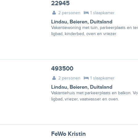
22945
2 personen
1 slaapkamer
Lindau
,
Beieren
,
Duitsland
Vakantiewoning met tuin, parkeerplaats en te
ligbad, kinderbed, oven en vriezer.
493500
2 personen
1 slaapkamer
Lindau
,
Beieren
,
Duitsland
Vakantiehuis met parkeerplaats en balkon. Vo
ligbad, vriezer, vaatwasser en oven.
FeWo Kristin