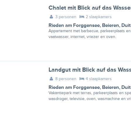
Chalet mit Blick auf das Wasse
3 personen
2 slaapkamers
Rieden am Forggensee
,
Beieren
,
Duit
Appartement met barbecue, parkeerplaats en t
vaatwasser, internet, vriezer en oven.
Landgut mit Blick auf das Was
8 personen
4 slaapkamers
Rieden am Forggensee
,
Beieren
,
Duit
Vakantiepark met terras, parkeerplaats en spe
wasdroger, televisie, oven, wasmachine en vri