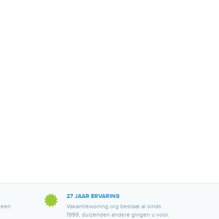
27 JAAR ERVARING
 een
Vakantiewoning.org bestaat al sinds
1999, duizenden andere gingen u voor.