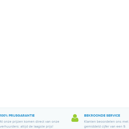
100% PRIJSGARANTIE
BEKROONDE SERVICE
Al onze prijzen komen direct van onze
Klanten beoordelen ons met
verhuurders: altijd de laagste prijs!
gemiddeld cijfer van een 9.