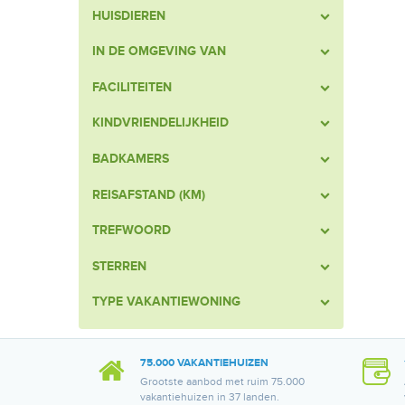
HUISDIEREN
IN DE OMGEVING VAN
FACILITEITEN
KINDVRIENDELIJKHEID
BADKAMERS
REISAFSTAND (KM)
TREFWOORD
STERREN
TYPE VAKANTIEWONING
75.000 VAKANTIEHUIZEN
Grootste aanbod met ruim 75.000
vakantiehuizen in 37 landen.