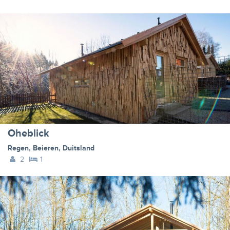
Oheblick
Regen
,
Beieren
,
Duitsland
2
1