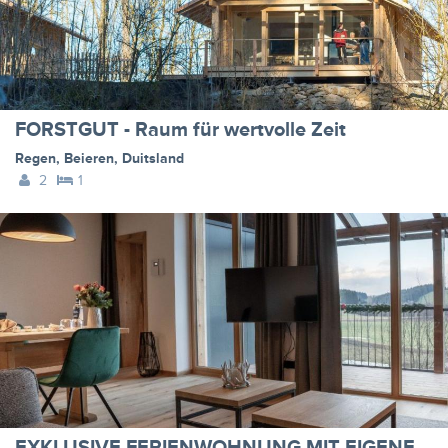
FORSTGUT - Raum für wertvolle Zeit
Regen
,
Beieren
,
Duitsland
2
1