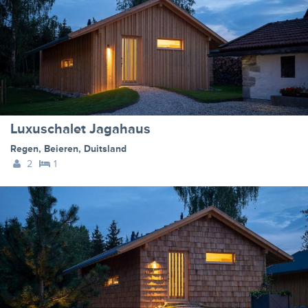
Luxuschalet Jagahaus
Regen
,
Beieren
,
Duitsland
2
1