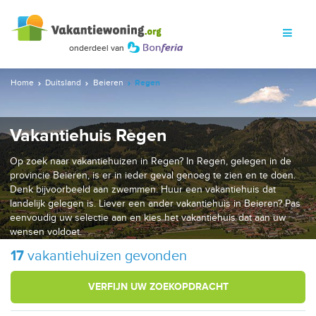
Home
Duitsland
Beieren
Regen
Vakantiehuis Regen
Op zoek naar vakantiehuizen in Regen? In Regen, gelegen in de
provincie Beieren, is er in ieder geval genoeg te zien en te doen.
Denk bijvoorbeeld aan zwemmen. Huur een vakantiehuis dat
landelijk gelegen is. Liever een ander vakantiehuis in Beieren? Pas
eenvoudig uw selectie aan en kies het vakantiehuis dat aan uw
wensen voldoet.
17
vakantiehuizen gevonden
VERFIJN UW ZOEKOPDRACHT