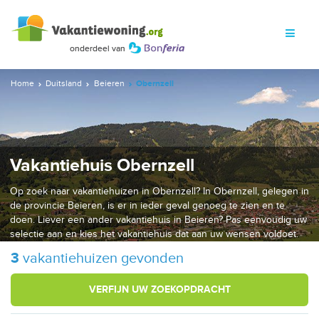
Home
Duitsland
Beieren
Obernzell
Vakantiehuis Obernzell
Op zoek naar vakantiehuizen in Obernzell? In Obernzell, gelegen in
de provincie Beieren, is er in ieder geval genoeg te zien en te
doen. Liever een ander vakantiehuis in Beieren? Pas eenvoudig uw
selectie aan en kies het vakantiehuis dat aan uw wensen voldoet.
3
vakantiehuizen gevonden
VERFIJN UW ZOEKOPDRACHT