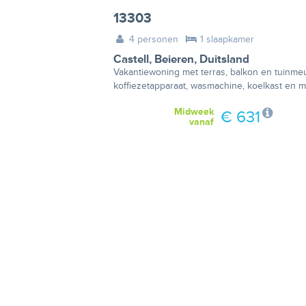
13303
4 personen
1 slaapkamer
Castell
,
Beieren
,
Duitsland
Vakantiewoning met terras, balkon en tuinmeub
koffiezetapparaat, wasmachine, koelkast en 
Midweek
€ 631
vanaf