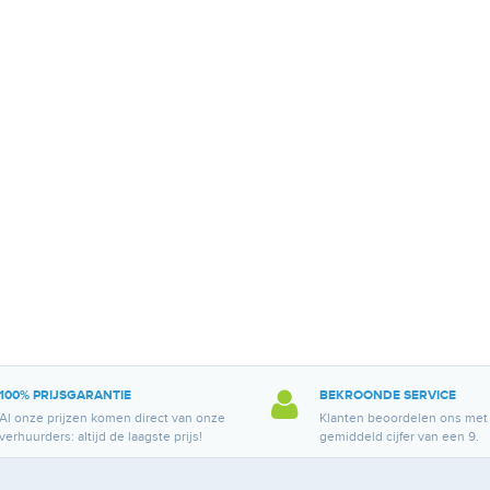
100% PRIJSGARANTIE
BEKROONDE SERVICE
Al onze prijzen komen direct van onze
Klanten beoordelen ons met
verhuurders: altijd de laagste prijs!
gemiddeld cijfer van een 9.