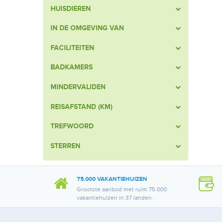
HUISDIEREN
IN DE OMGEVING VAN
FACILITEITEN
BADKAMERS
MINDERVALIDEN
REISAFSTAND (KM)
TREFWOORD
STERREN
75.000 VAKANTIEHUIZEN
Grootste aanbod met ruim 75.000
vakantiehuizen in 37 landen.