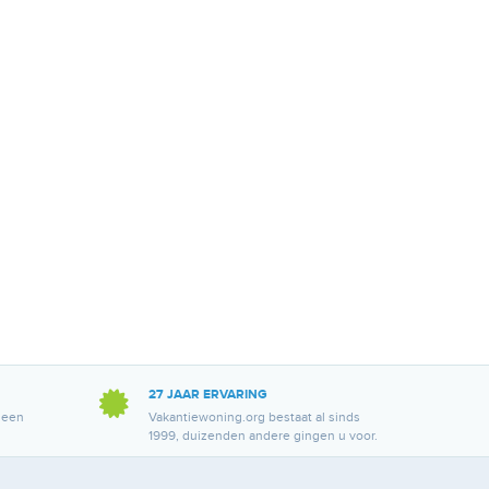
27 JAAR ERVARING
 een
Vakantiewoning.org bestaat al sinds
1999, duizenden andere gingen u voor.